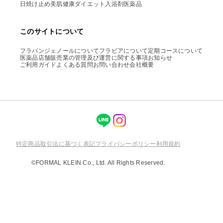
日焼け止め
美肌
健康
ダイエット
入浴剤
医薬品
このサイトについて
フラバンジェノールについて
フラビアについて
定期コースについて
医薬品店舗販売業の管理及び運営に関する事項
お知らせ
ご利用ガイド
よくある質問
お問い合わせ
会社概要
特定商品取引法に基づく表記
プライバシーポリシー
利用規約
©FORMAL KLEIN Co., Ltd. All Rights Reserved.