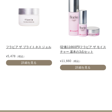
フラビア ザ ブライトネス ジェル
[定価11660円]フラビア ザ モイス
チャー 基本の3点セット
5,478
¥
（税込）
11,660
¥
（税込）
詳細を見る
詳細を見る