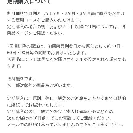
定期購入について
割引価格で原則として1か月・2か月・3か月毎に商品をお届け
する定期コースをご購入いただけます。
定期購入の場合の初回および２回目以降の価格については、各
商品ページをご確認ください。
2回目以降の配送は、初回商品到着日から原則として約30日・
60日・90日毎の間隔でお届けいたします。
※商品によっては異なるお届けサイクルが設定される場合があ
ります。
送料無料です。
※一部対象外の商品もございます。
定期購入は、原則、休止・解約のご連絡をいただくまで自動的
に継続してお届けいたします。
定期購入の休止・解約の際はご本人様確認が必要なため、
次回お届けの10日前までにお電話にてご連絡ください。
メールでの解約は承っておりませんので予めご了承ください。