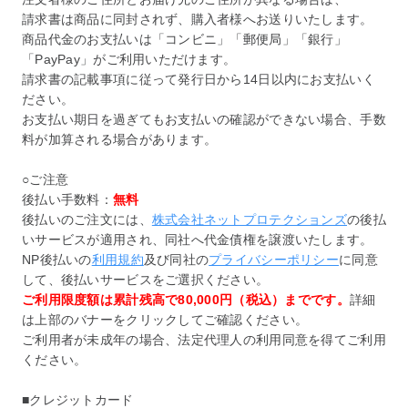
請求書は商品に同封されず、購入者様へお送りいたします。
商品代金のお支払いは「コンビニ」「郵便局」「銀行」
「PayPay」がご利用いただけます。
請求書の記載事項に従って発行日から14日以内にお支払いく
ださい。
お支払い期日を過ぎてもお支払いの確認ができない場合、手数
料が加算される場合があります。
○ご注意
後払い手数料：
無料
後払いのご注文には、
株式会社ネットプロテクションズ
の後払
いサービスが適用され、同社へ代金債権を譲渡いたします。
NP後払いの
利用規約
及び同社の
プライバシーポリシー
に同意
して、後払いサービスをご選択ください。
ご利用限度額は累計残高で80,000円（税込）までです。
詳細
は上部のバナーをクリックしてご確認ください。
ご利用者が未成年の場合、法定代理人の利用同意を得てご利用
ください。
■クレジットカード