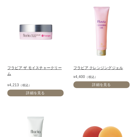
フラビア ザ モイスチャークリー
フラビア クレンジングジェル
ム
4,400
¥
（税込）
詳細を見る
4,213
¥
（税込）
詳細を見る