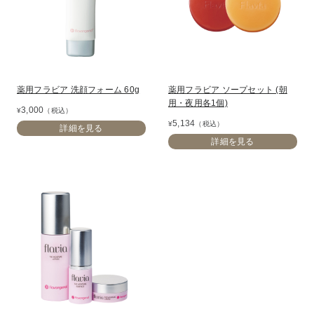
薬用フラビア 洗顔フォーム 60g
薬用フラビア ソープセット (朝
用・夜用各1個)
3,000
¥
（税込）
5,134
¥
（税込）
詳細を見る
詳細を見る