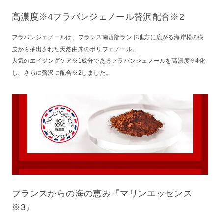
高濃度※4フラバンジェノール贅沢配合※2
フラバンジェノールは、フランス南西部ランド地方に広がる海岸松の樹
皮から抽出された天然由来のポリフェノール。
人気のエイジングケア※1成分であるフラバンジェノールを高濃度※4化
し、さらに贅沢に配合※2しました。
フランスからの海の恵み『マリンエッセンス
※3』