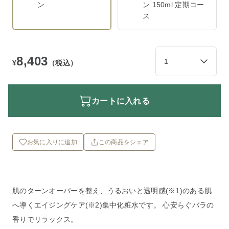
ン
ン 150ml 定期コー
ス
8,403
¥
（税込）
カートに入れる
お気に入りに追加
この商品をシェア
肌のターンオーバーを整え、うるおいと透明感(※1)のある肌
へ導くエイジングケア(※2)集中化粧水です。 心安らぐバラの
香りでリラックス。