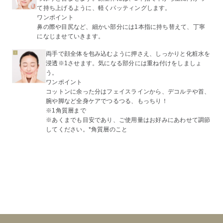
て持ち上げるように、軽くパッティングします。
ワンポイント
鼻の際や目尻など、細かい部分には1本指に持ち替えて、丁寧
になじませていきます。
両手で顔全体を包み込むように押さえ、しっかりと化粧水を
浸透※1させます。気になる部分には重ね付けをしましょ
う。
ワンポイント
コットンに余った分はフェイスラインから、デコルテや首、
腕や脚など全身ケアでつるつる、もっちり！
※1角質層まで
※あくまでも目安であり、ご使用量はお好みにあわせて調節
してください。*角質層のこと