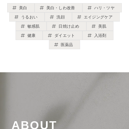
美白
美白・しわ改善
ハリ・ツヤ
うるおい
洗顔
エイジングケア
敏感肌
日焼け止め
美肌
健康
ダイエット
入浴剤
医薬品
ABOUT