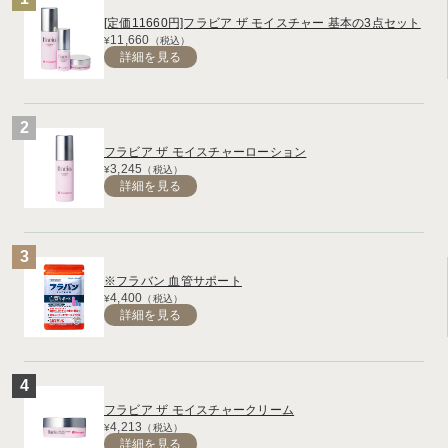
[定価11660円]フラビア ザ モイスチャー 基本の3点セット
11,660
¥
（税込）
詳細を見る
フラビア ザ モイスチャーローション
3,245
¥
（税込）
詳細を見る
※フラバン 血管サポート
4,400
¥
（税込）
詳細を見る
フラビア ザ モイスチャークリーム
4,213
¥
（税込）
詳細を見る