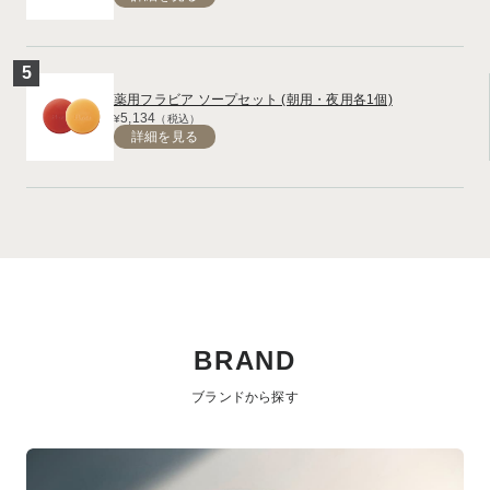
薬用フラビア ソープセット (朝用・夜用各1個)
5,134
¥
（税込）
詳細を見る
BRAND
ブランドから探す