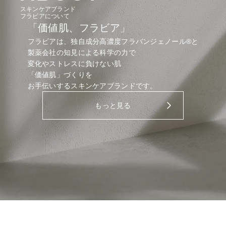
スキンケアブランド
フラビアについて
「価値肌、フラビア」
フラビアは、独自成分高濃度フラバンジェノール®と
製薬会社の知見による科学の力で
変化やストレスに負けない肌
「価値肌」づくりを
お手伝いするスキンケアブランドです。
もっと見る